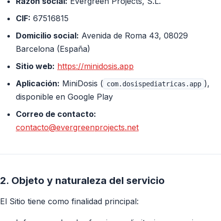
Razón social:
Evergreen Projects, S.L.
CIF:
67516815
Domicilio social:
Avenida de Roma 43, 08029
Barcelona (España)
Sitio web:
https://minidosis.app
Aplicación:
MiniDosis (
),
com.dosispediatricas.app
disponible en Google Play
Correo de contacto:
contacto@evergreenprojects.net
2. Objeto y naturaleza del servicio
El Sitio tiene como finalidad principal: