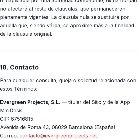
o inaplicable por una autoridad competente, dicha nulidad
no afectará al resto de cláusulas, que permanecerán
plenamente vigentes. La cláusula nula se sustituirá por
aquella que, siendo válida, se aproxime más a la finalidad
de la cláusula original.
18. Contacto
Para cualquier consulta, queja o solicitud relacionada con
estos Términos:
Evergreen Projects, S.L.
— titular del Sitio y de la App
MiniDosis
CIF: 67516815
Avenida de Roma 43, 08029 Barcelona (España)
Correo:
contacto@evergreenprojects.net