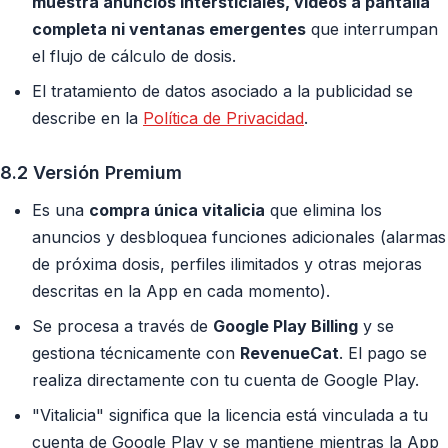
muestra anuncios intersticiales, vídeos a pantalla
completa ni ventanas emergentes
que interrumpan
el flujo de cálculo de dosis.
El tratamiento de datos asociado a la publicidad se
describe en la
Política de Privacidad
.
8.2 Versión Premium
Es una
compra única vitalicia
que elimina los
anuncios y desbloquea funciones adicionales (alarmas
de próxima dosis, perfiles ilimitados y otras mejoras
descritas en la App en cada momento).
Se procesa a través de
Google Play Billing
y se
gestiona técnicamente con
RevenueCat
. El pago se
realiza directamente con tu cuenta de Google Play.
"Vitalicia" significa que la licencia está vinculada a tu
cuenta de Google Play y se mantiene mientras la App