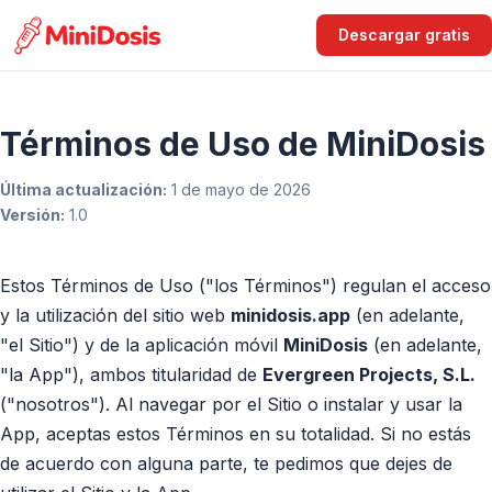
Saltar al contenido principal
Descargar gratis
Términos de Uso de MiniDosis
Última actualización:
1 de mayo de 2026
Versión:
1.0
Estos Términos de Uso ("los Términos") regulan el acceso
y la utilización del sitio web
minidosis.app
(en adelante,
"el Sitio") y de la aplicación móvil
MiniDosis
(en adelante,
"la App"), ambos titularidad de
Evergreen Projects, S.L.
("nosotros"). Al navegar por el Sitio o instalar y usar la
App, aceptas estos Términos en su totalidad. Si no estás
de acuerdo con alguna parte, te pedimos que dejes de